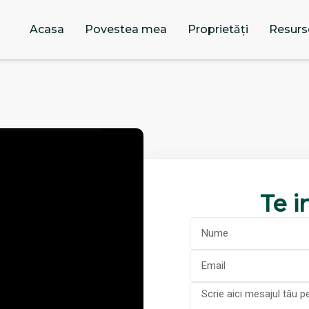
Acasa
Povestea mea
Proprietăți
Resurs
Te in