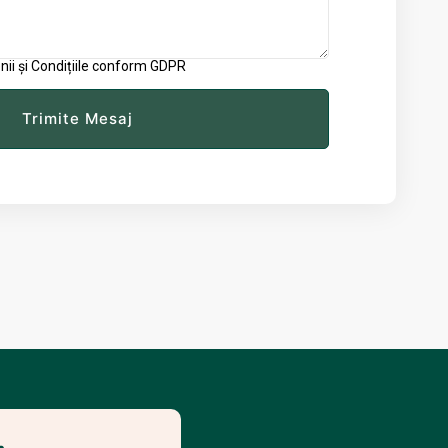
ii și Condițiile conform GDPR
Trimite Mesaj