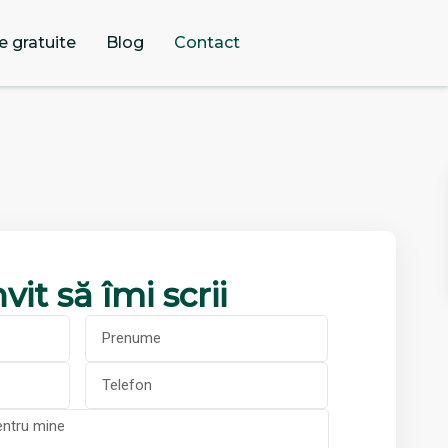
e gratuite
Blog
Contact
vit să îmi scrii