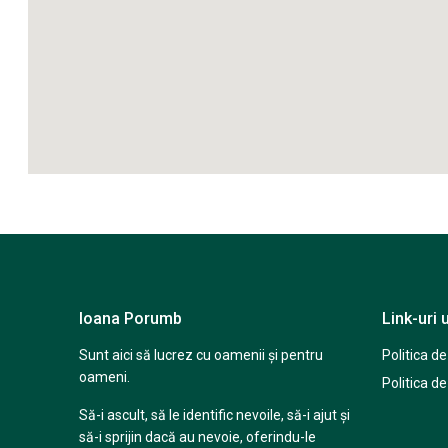
Ioana Porumb
Link-uri u
Sunt aici să lucrez cu oamenii și pentru
Politica d
oameni.
Politica de
Să-i ascult, să le identific nevoile, să-i ajut și
să-i sprijin dacă au nevoie, oferindu-le