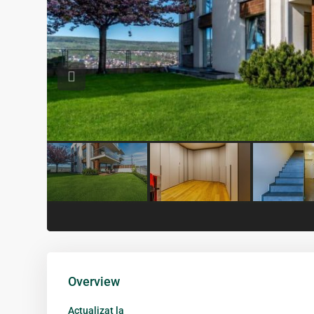
Previous
Overview
Actualizat la