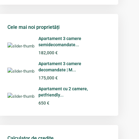
Cele mai noi proprietăți
Apartament 3 camere
semidecomandate...
182,000 €
Apartament 3 camere
decomandate | M...
175,000 €
Apartament cu 2 camere,
petfriendly...
650 €
Calculator de credite