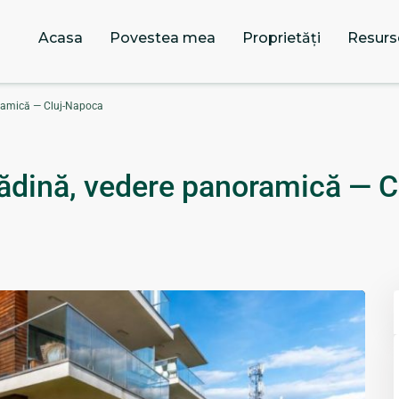
Acasa
Povestea mea
Proprietăți
Resurs
ramică — Cluj-Napoca
ădină, vedere panoramică — C