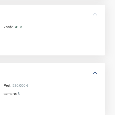
Zonă:
Gruia
Preț:
520,000 €
camere:
3