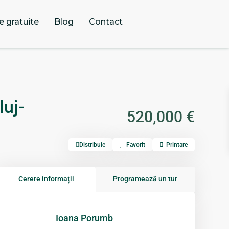
e gratuite
Blog
Contact
luj-
520,000 €
Distribuie
Favorit
Printare
Cerere informații
Programează un tur
Ioana Porumb