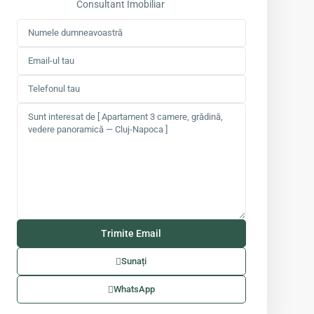
Consultant Imobiliar
Sunați
WhatsApp