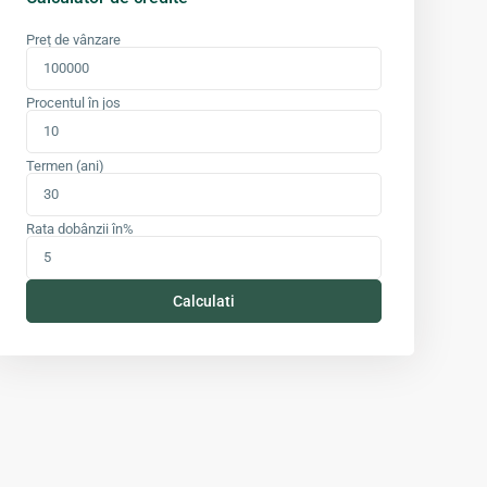
Preț de vânzare
Procentul în jos
Termen (ani)
Rata dobânzii în%
Calculati