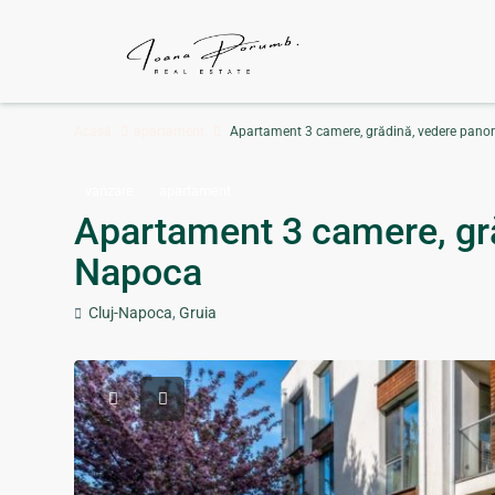
Acasă
apartament
Apartament 3 camere, grădină, vedere pano
vanzare
apartament
Apartament 3 camere, gr
Napoca
Cluj-Napoca
,
Gruia