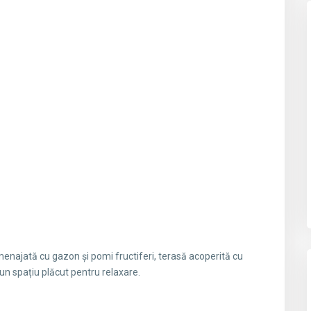
enajată cu gazon și pomi fructiferi, terasă acoperită cu
un spațiu plăcut pentru relaxare.