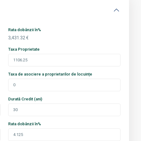
Rata dobânzii în%
3,431.32
€
Taxa Proprietate
Taxa de asociere a proprietarilor de locuințe
Durată Credit (ani)
Rata dobânzii în%