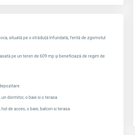
poca, situată pe o străduță înfundată, ferită de zgomotul
lasată pe un teren de 609 mp și beneficiază de regim de
depozitare.
 un dormitor, o baie si o terasa
hol de acces, o baie, balcon si terasa.