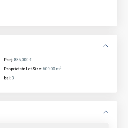
Preț:
885,000 €
2
Proprietate Lot Size:
609.00 m
bai:
3