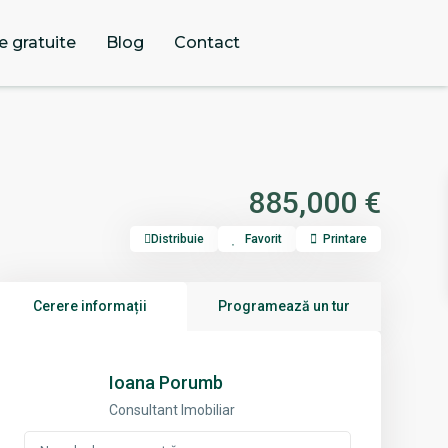
e gratuite
Blog
Contact
885,000 €
Distribuie
Favorit
Printare
Cerere informații
Programează un tur
Ioana Porumb
Consultant Imobiliar