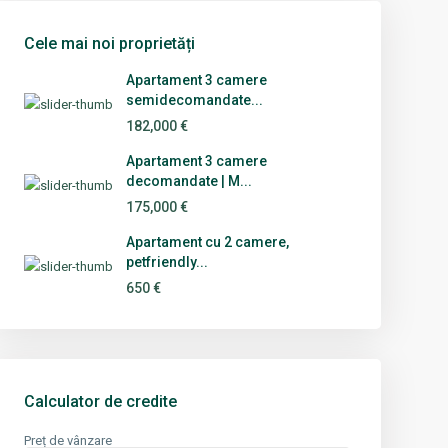
Cele mai noi proprietăți
Apartament 3 camere
semidecomandate...
182,000 €
Apartament 3 camere
decomandate | M...
175,000 €
Apartament cu 2 camere,
petfriendly...
650 €
Calculator de credite
Preț de vânzare