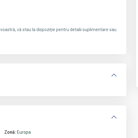
oastră, vă stau la dispoziție pentru detalii suplimentare sau
Zonă:
Europa