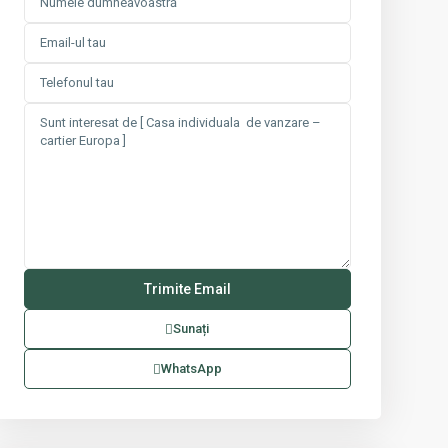
Sunați
WhatsApp