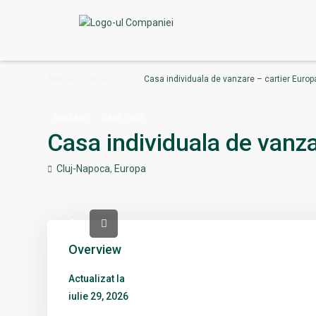
Acasă
casa / vila
Casa individuala de vanzare – cartier Europ
vanzare
casa / vila
Casa individuala de vanza
Cluj-Napoca
,
Europa
Overview
Actualizat la
iulie 29, 2026