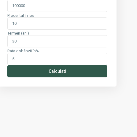
Procentul în jos
Termen (ani)
Rata dobânzii în%
Calculati