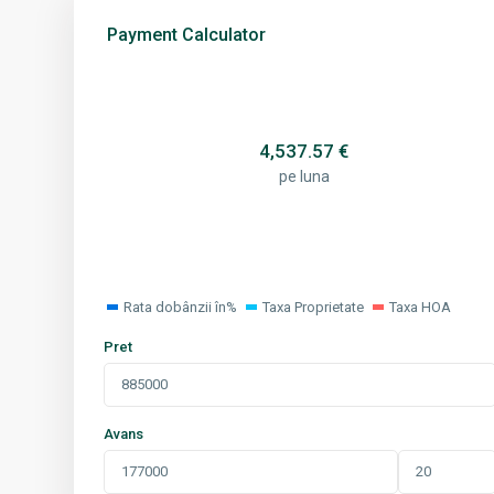
Payment Calculator
4,537.57
€
pe luna
Rata dobânzii în%
Taxa Proprietate
Taxa HOA
Pret
Avans